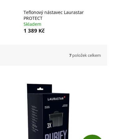
Teflonový nástavec Laurastar
PROTECT
Skladem
1 389 Kč
7
položek celkem