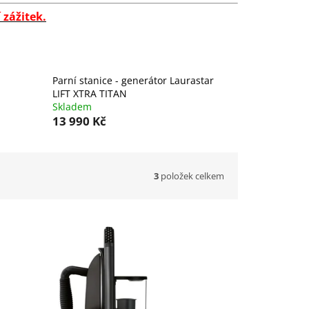
 zážitek.
Parní stanice - generátor Laurastar
LIFT XTRA TITAN
Skladem
13 990 Kč
3
položek celkem